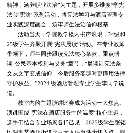
精神，涵养职业法治”为主题，开展多维度“学宪
法 讲宪法”系列活动，将宪法学习与酒店管理专
业实践深度融合，筑牢师生法治信仰根基。
活动当天，学院教学楼内书声琅琅，24级和
25级学生齐聚开展“宪法晨读”活动。在专业教师
带领下，师生同步跟读宪法核心条款，重点研
读“公民基本权利与义务”章节，“晨读让宪法条
文从文字变成信仰，今后服务客群时更懂用法律
守护权益。”2024 级酒店管理专业学生李同学说
道。
教室内的主题演讲比赛成为活动一大焦点。
演讲围绕“宪法在酒店服务中的温度”核心主题，
选手们结合专业场景各抒己见：2025级学生张铭
以深圳某酒店拒绝导盲犬入住事件为切入点，剖