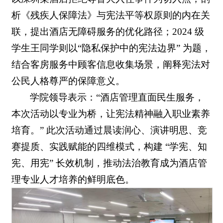
析《残疾人保障法》与宪法平等权原则的内在关
联，提出酒店无障碍服务的优化路径；2024 级
学生王同学则以“隐私保护中的宪法边界” 为题，
结合客房服务中顾客信息收集场景，阐释宪法对
公民人格尊严的保障意义。
学院领导表示：“酒店管理直面民生服务，
本次活动以专业为桥，让宪法精神融入职业素养
培育。” 此次活动通过晨读润心、演讲明思、竞
赛提质、实践赋能的四维模式，构建 “学宪、知
宪、用宪” 长效机制，推动法治教育成为酒店管
理专业人才培养的鲜明底色。