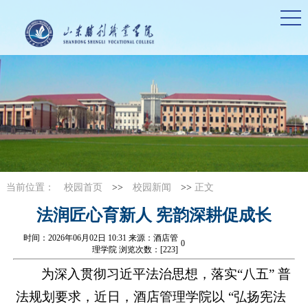
当前位置：
校园首页
>>
校园新闻
>>
正文
法润匠心育新人 宪韵深耕促成长
时间：2026年06月02日 10:31 来源：酒店管
0
理学院 浏览次数：[
223
]
为深入贯彻习近平法治思想，落实“八五” 普
法规划要求，近日，酒店管理学院以 “弘扬宪法