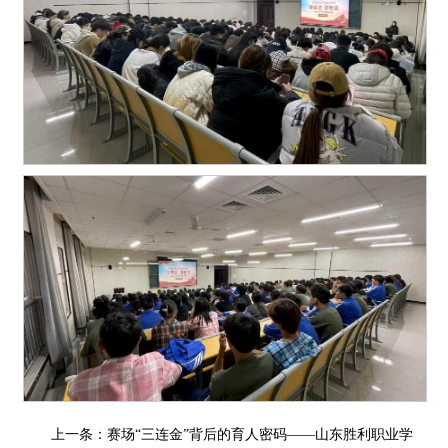
上一条：
赛场“三连金”背后的育人密码——山东胜利职业学