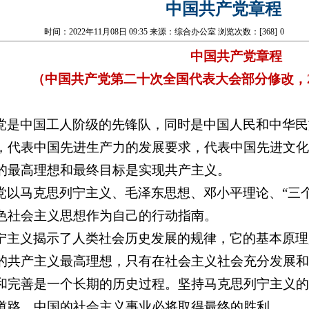
​中国共产党章程
时间：2022年11月08日 09:35 来源：综合办公室 浏览次数：[
368
]
0
中国共产党章程
（中国共产党第二十次全国代表大会部分修改，20
党是中国工人阶级的先锋队，同时是中国人民和中华民
，代表中国先进生产力的发展要求，代表中国先进文化
的最高理想和最终目标是实现共产主义。
党以马克思列宁主义、毛泽东思想、邓小平理论、“三
色社会主义思想作为自己的行动指南。
宁主义揭示了人类社会历史发展的规律，它的基本原理
的共产主义最高理想，只有在社会主义社会充分发展和
和完善是一个长期的历史过程。坚持马克思列宁主义的
道路，中国的社会主义事业必将取得最终的胜利。