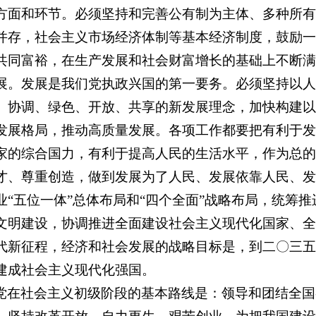
方面和环节。必须坚持和完善公有制为主体、多种所有
并存，社会主义市场经济体制等基本经济制度，鼓励一
共同富裕，在生产发展和社会财富增长的基础上不断满
展。发展是我们党执政兴国的第一要务。必须坚持以人
、协调、绿色、开放、共享的新发展理念，加快构建以
发展格局，推动高质量发展。各项工作都要把有利于发
家的综合国力，有利于提高人民的生活水平，作为总的
才、尊重创造，做到发展为了人民、发展依靠人民、发
业“五位一体”总体布局和“四个全面”战略布局，统筹
文明建设，协调推进全面建设社会主义现代化国家、全
代新征程，经济和社会发展的战略目标是，到二〇三五
建成社会主义现代化强国。
党在社会主义初级阶段的基本路线是：领导和团结全国