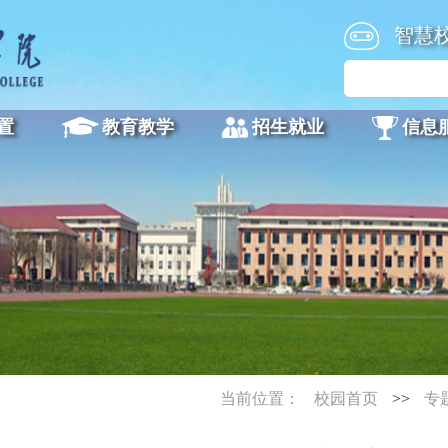
智慧
置
教育教学
招生就业
信息
当前位置：
校园首页
>>
专