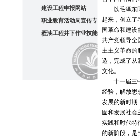
建设工程申报网站
以毛泽东
起来，创立了
职业教育活动周宣传专
国革命和建设
石油工程井下作业技能
栏
共产党领导全
传承创新平台
主主义革命的
造，完成了从
文化。
十一届三
经验，解放思
发展的新时期
固和发展社会
实践和时代特
的新阶段，是