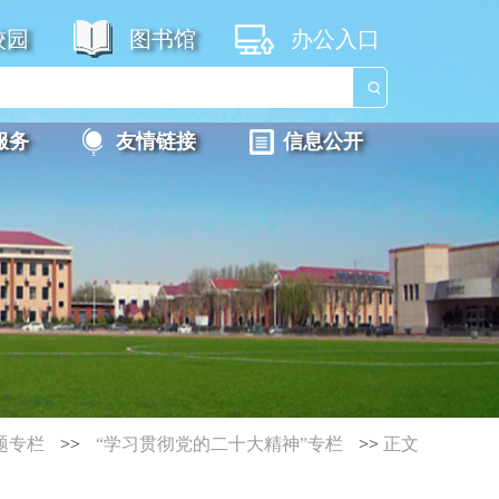
校园
图书馆
办公入口
服务
友情链接
信息公开
题专栏
>>
“学习贯彻党的二十大精神”专栏
>>
正文