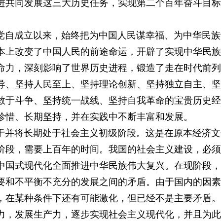
进共同发展这三大历史任务，实现第二个百年奋斗目标
党自成立以来，始终把为中国人民谋幸福、为中华民族
本上改变了中国人民的前途命运，开辟了实现中华民族
命力，深刻影响了世界历史进程，锻造了走在时代前列
导、坚持人民至上、坚持理论创新、坚持独立自主、坚
敢于斗争、坚持统一战线、坚持自我革命的宝贵历史经
珍惜、长期坚持，并在实践中不断丰富和发展。
于并将长期处于社会主义初级阶段。这是在原本经济文
阶段，需要上百年的时间。我国的社会主义建设，必须
中国式现代化全面推进中华民族伟大复兴。在现阶段，
要和不平衡不充分的发展之间的矛盾。由于国内的因素
，在某种条件下还有可能激化，但已经不是主要矛盾。
力，发展生产力，逐步实现社会主义现代化，并且为此