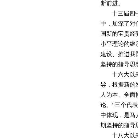
断前进。
十三届四
中，加深了对
国新的宝贵经
小平理论的继
建设、推进我
坚持的指导思
十六大以
导，根据新的
人为本、全面
论、“三个代
中体现，是马
期坚持的指导
十八大以