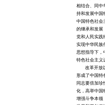
相结合、同中
持和发展中国
中国特色社会
的继承和发展
党和人民实践
实现中华民族
思想指导下，
特色社会主义
改革开放
形成了中国特
同志要倍加珍
化，高举中国
增强斗争本领