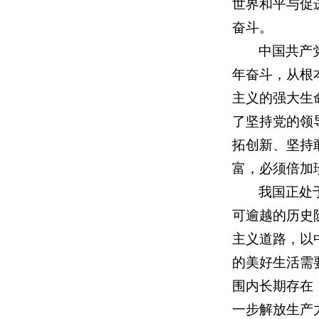
世界和平与促
奋斗。
中国共产
年奋斗，从根
主义的强大生
了坚持党的领
拓创新、坚持
富，必须倍加
我国正处
可逾越的历史
主义道路，以
的美好生活需
围内长期存在
一步解放生产