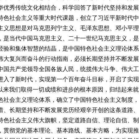
华优秀传统文化相结合，科学回答了新时代坚持和发展
特色社会主义等重大时代课题，创立了习近平新时代中
主义思想是对马克思列宁主义、毛泽东思想、邓小平理
，是当代中国马克思主义、二十一世纪马克思主义，是
经验和集体智慧的结晶，是中国特色社会主义理论体系
伟大复兴而奋斗的行动指南，必须长期坚持并不断发展
中国共产党领导全国各族人民，统揽伟大斗争、伟大工
进入了新时代，实现第一个百年奋斗目标，开启了实现
以来我们取得一切成绩和进步的根本原因，归结起来就
色社会主义理论体系，确立了中国特色社会主义制度，
惜、长期坚持和不断发展党历经艰辛开创的这条道路、
特色社会主义伟大旗帜，坚定道路自信、理论自信、制
，贯彻党的基本理论、基本路线、基本方略，为实现推