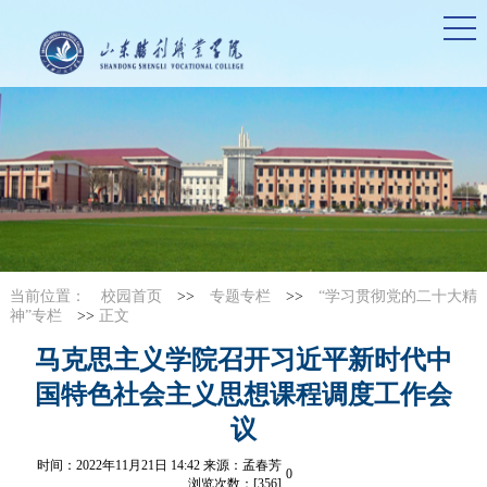
当前位置：
校园首页
>>
专题专栏
>>
“学习贯彻党的二十大精
神”专栏
>>
正文
马克思主义学院召开习近平新时代中
国特色社会主义思想课程调度工作会
议
时间：2022年11月21日 14:42 来源：孟春芳
0
浏览次数：[
356
]