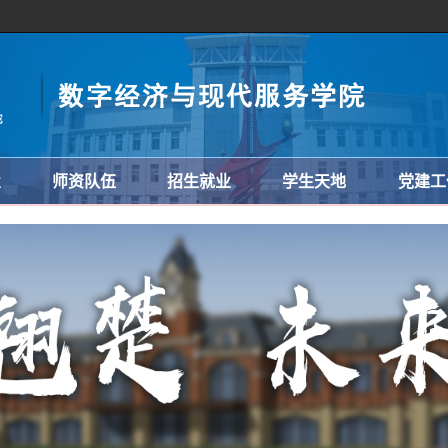
置
师资队伍
招生就业
学生天地
党建工