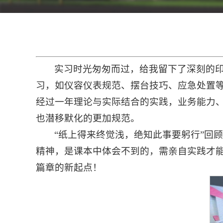
实习时光匆匆而过，给我留下了深刻的
习，如仪容仪表规范、摆台技巧、应急处置
经过一年理论与实际结合的实践，业务能力
也潜移默化的更加规范。
“纸上得来终觉浅，绝知此事要躬行”回
精神，是课本中体会不到的，需亲自实践才
篇章的新起点！