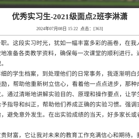
优秀实习生-2021级面点2班李淋潇
2024年07月08日 15:22 点击：[
363
]
一职。这段实习时光，犹如一幅丰富多彩的画卷，在我
微地准备各类教学资料，确保每一次课堂的顺利进行。
识。
详细的学生档案，到处理他们的日常事务，我逐渐明白
鼓励，帮助他重新树立信心，看着他一点点进步，那种
发。通过清晰地讲解实验目的、原理和操作要点，让学
给予指导和纠正，帮助他们养成正确的实验习惯。强调
，避免意外发生。在出实验成绩的当天，好多家长或者
宝贵财富，它让我对未来的教育工作充满信心和期待。