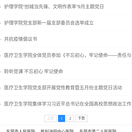
护理学院“创城当先锋、文明作表率”9月主题党日
护理学院党支部新一届支部委员会选举成立
共抗疫情倡议书
医疗卫生学院全体党员参加《不忘初心，牢记使命——责任与担.
聆听党课 不忘初心 牢记使命
医疗卫生学院党支部开展党性教育暨五月份主题党日活动
医疗卫生学院集体学习习近平总书记在全国高校思想政治工作会.
上页
1
2
下页
东营市人民医院
胜利油田中心医院
东营市第二人民医院