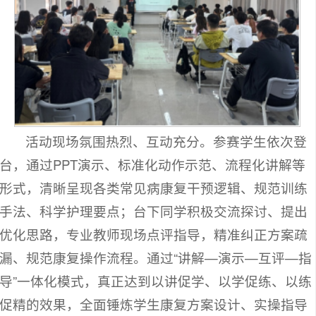
活动现场氛围热烈、互动充分。参赛学生依次登
台，通过PPT演示、标准化动作示范、流程化讲解等
形式，清晰呈现各类常见病康复干预逻辑、规范训练
手法、科学护理要点；台下同学积极交流探讨、提出
优化思路，专业教师现场点评指导，精准纠正方案疏
漏、规范康复操作流程。通过“讲解—演示—互评—指
导”一体化模式，真正达到以讲促学、以学促练、以练
促精的效果，全面锤炼学生康复方案设计、实操指导