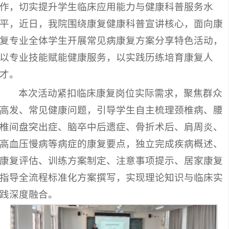
作，切实提升学生临床应用能力与健康科普服务水
平，近日，我院围绕康复健康科普宣讲核心，面向康
复专业全体学生开展常见病康复方案分享特色活动，
以专业技能赋能健康服务，以实践历练培育康复人
才。
本次活动紧扣临床康复岗位实际需求，聚焦群众
高发、常见健康问题，引导学生自主梳理颈椎病、腰
椎间盘突出症、脑卒中后遗症、骨折术后、肩周炎、
高血压慢病等病症的康复要点，独立完成疾病概述、
康复评估、训练方案制定、注意事项提示、居家康复
指导全流程标准化方案撰写，实现理论知识与临床实
践深度融合。