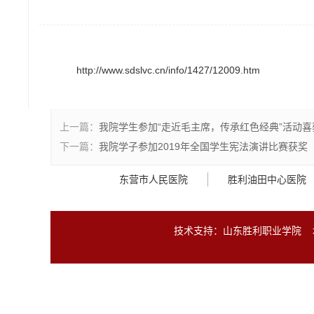
http://www.sdslvc.cn/info/1427/12009.htm
上一篇：
我院学生参加“走近毛主席，传承红色经典”活动喜
下一篇：
我院学子参加2019年全国学生宪法演讲比赛获奖
东营市人民医院
胜利油田中心医院
技术支持：山东胜利职业学院 