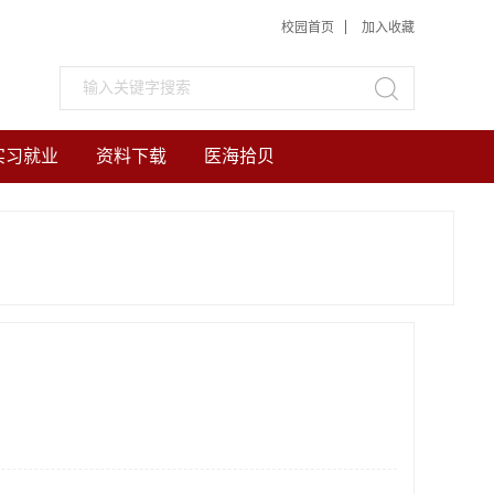
校园首页
加入收藏
实习就业
资料下载
医海拾贝