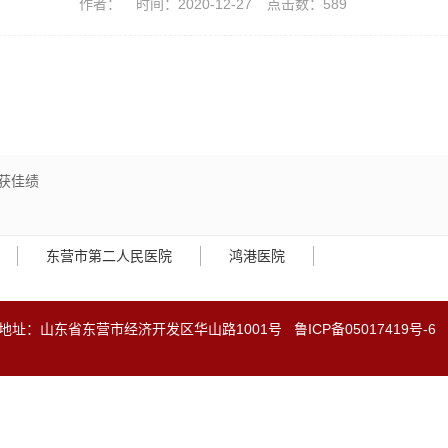
作者：
时间：2020-12-27
点击数：
589
获佳绩
东营市第二人民医院
鸿港医院
地址：山东省东营市经济开发区华山路1001号
鲁ICP备05017419号-6
鲁