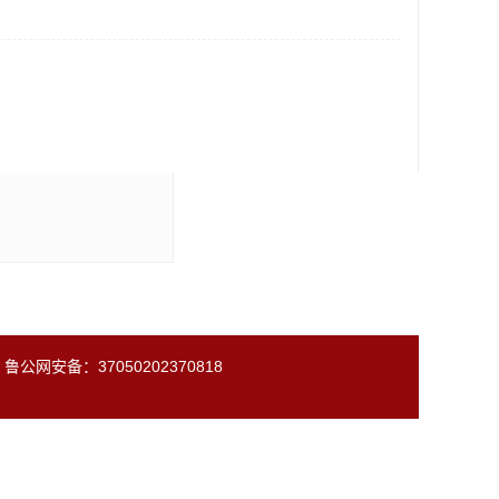
公网安备：37050202370818