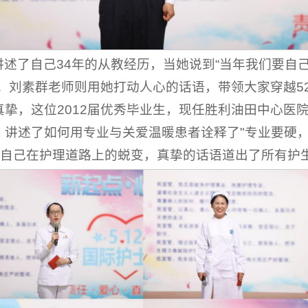
述了自己34年的从教经历，当她说到“当年我们要自
。刘素群老师则用她打动人心的话语，带领大家穿越5
挚，这位2012届优秀毕业生，现任胜利油田中心医
讲述了如何用专业与关爱温暖患者诠释了"专业要硬，
了自己在护理道路上的蜕变，真挚的话语道出了所有护