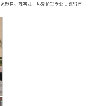
献身护理事业，热爱护理专业...”铿锵有