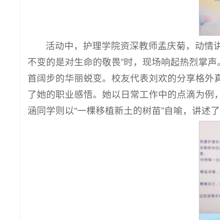
活动中，护理学院资深教师孟庆菊，动情讲
不变的是对生命的敬畏”时，现场响起热烈掌声
首阔步的华丽蜕变。校友代表刘欢的分享格外真
了她的职业感悟。她以日常工作中的点滴为例，
涵同学则以“一棵移植新土的树苗”自喻，讲述