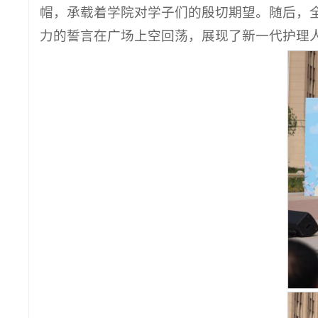
帽，承载着学院对学子们的殷切期望。随后，全
力的誓言在广场上空回荡，展现了新一代护理