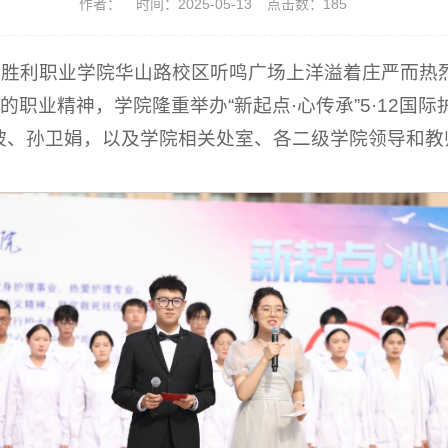
作者：
时间：2025-05-13
点击数：
185
东胜利职业学院华山路校区听鸣广场上洋溢着庄严而热烈
的职业精神，学院隆重举办“新起点·心传承”5·12国
坡、孙卫娟，以及学院相关处室、各二级学院领导和教