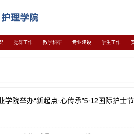
况
党群工作
教学科研
专业建设
学生工作
学院举办“新起点·心传承”5·12国际护士