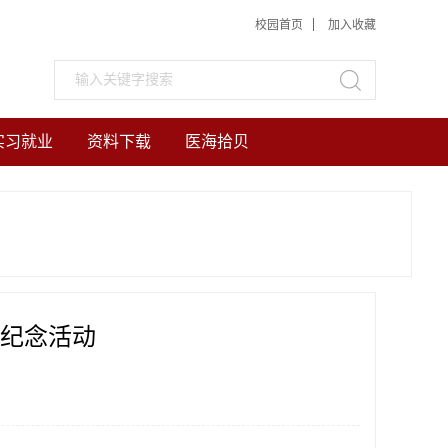
校园首页
加入收藏
实习就业
资料下载
医海拾贝
节纪念活动