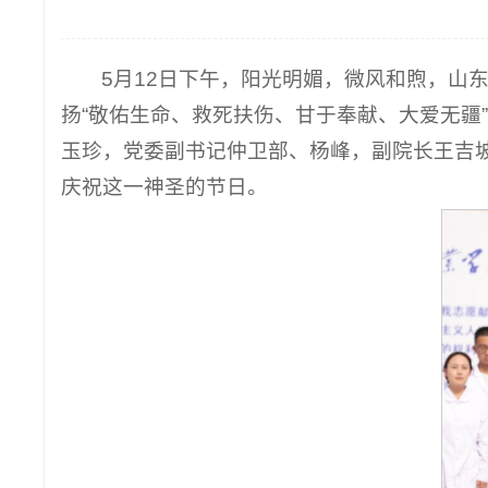
5月12日下午，阳光明媚，微风和煦，山
扬“敬佑生命、救死扶伤、甘于奉献、大爱无疆”
玉珍，党委副书记仲卫部、杨峰，副院长王吉
庆祝这一神圣的节日。