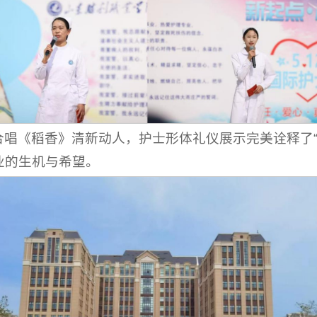
唱《稻香》清新动人，护士形体礼仪展示完美诠释了“
业的生机与希望。