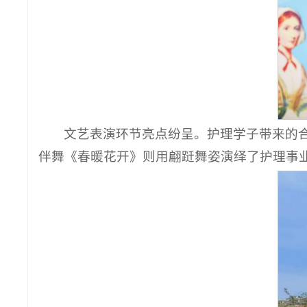
文艺表演环节亮点纷呈。护理学子带来的合
伴舞《春暖花开》则用翩跹舞姿演绎了护理事