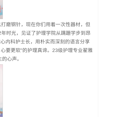
己打磨钢针，现在你们用着一次性器材，但
2年时光，见证了护理学院从蹒跚学步到昂
院心内科护士长，用朴实而深刻的语言分享
心要更软"的护理真谛。23级护理专业翟雅
生的心声。