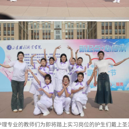
护理专业的教师们为即将踏上实习岗位的护生们戴上圣