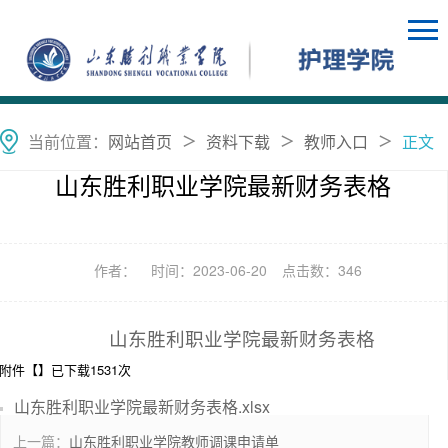
当前位置：
网站首页
资料下载
教师入口
正文
＞
＞
＞
山东胜利职业学院最新财务表格
作者：
时间：2023-06-20
点击数：
346
山东胜利职业学院最新财务表格
附件【
】已下载
1531
次
山东胜利职业学院最新财务表格.xlsx
上一篇：
山东胜利职业学院教师调课申请单