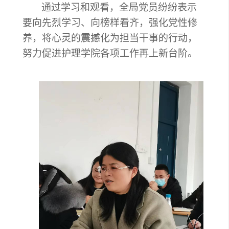
通过学习和观看，全局党员纷纷表示
要向先烈学习、向榜样看齐，强化党性修
养，将心灵的震撼化为担当干事的行动，
努力促进
护理学院
各项工作再上新台阶。