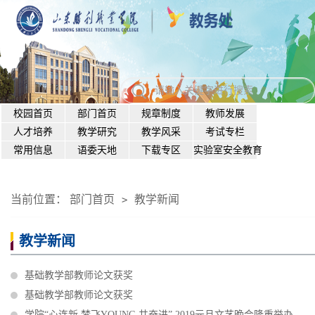
校园首页
部门首页
规章制度
教师发展
人才培养
教学研究
教学风采
考试专栏
常用信息
语委天地
下载专区
实验室安全教育
当前位置：
部门首页
教学新闻
>
教学新闻
基础教学部教师论文获奖
基础教学部教师论文获奖
学院“心连新 梦飞YOUNG 共奋进” 2019元旦文艺晚会隆重举办