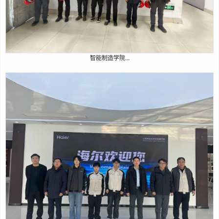
1
2
3
4
智能制造学院...