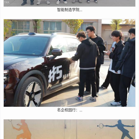
智能制造学院...
名企校园行：...