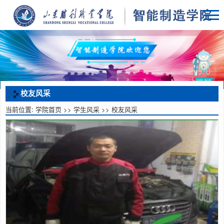
校友风采
当前位置:
学院首页
>>
学生风采
>>
校友风采